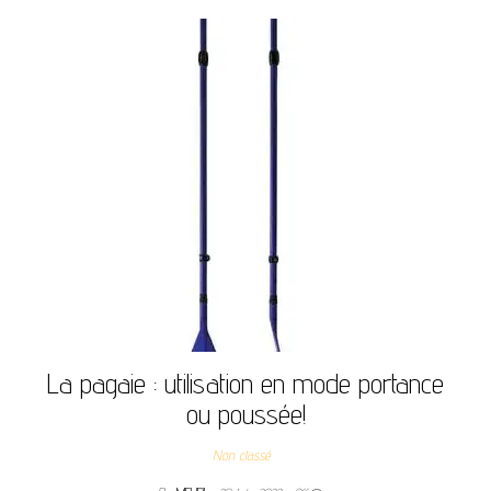
La pagaie : utilisation en mode portance
ou poussée!
Non classé