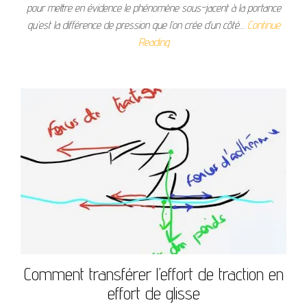
pour mettre en évidence le phénomène sous-jacent à la portance
qu’est la différence de pression que l’on crée d’un côté…
Continue
Reading
Comment transférer l’effort de traction en
effort de glisse