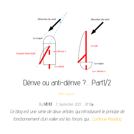
Dérive ou anti-dérive ?… Part1/2
Non classé
By
MEHDI
3 September 2025
Off
Ce blog est une série de deux articles qui introduisent le principe de
fonctionnement d’un voilier est les forces qui…
Continue Reading