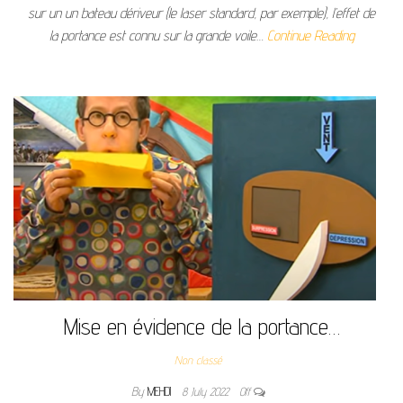
sur un un bateau dériveur (le laser standard, par exemple), l’effet de
la portance est connu sur la grande voile…
Continue Reading
Mise en évidence de la portance…
Non classé
By
MEHDI
8 July 2022
Off