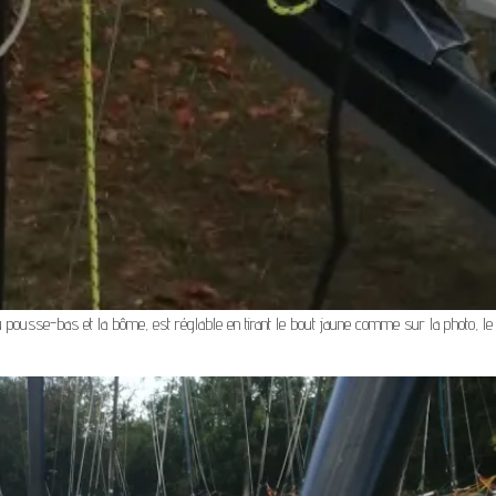
 pousse-bas et la bôme, est réglable en tirant le bout jaune comme sur la photo, le