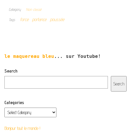
Category
Non classé
force
portance
poussée
Tags
le maquereau bleu
... sur Youtube!
Search
Search
Categories
Bonjour tout le monde !