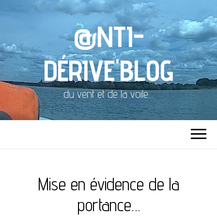
@NTI-
DÉRIVE'BLOG
du vent et de la voile…
Mise en évidence de la
portance…