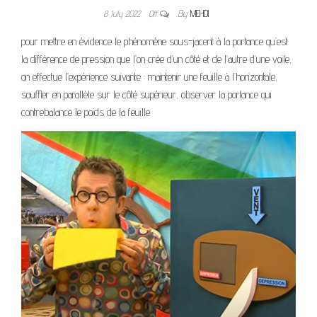
8 July 2022
Off
By
MEHDI
pour mettre en évidence le phénomène sous-jacent à la portance qu’est
la différence de pression que l’on crée d’un côté et de l’autre d’une voile,
on effectue l’expérience suivante : maintenir une feuille à l’horizontale,
souffler en parallèle sur le côté supérieur, observer la portance qui
contrebalance le poids de la feuille