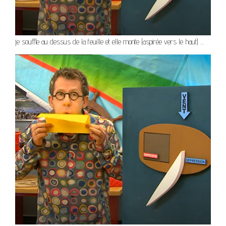
je souffle au dessus de la feuille et elle monte (aspirée vers le haut) …