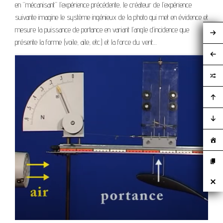
en “mécanisant” l’expérience précédente, le créateur de l’expérience
suivante imagine le système ingénieux de la photo qui met en évidence et
mesure la puissance de portance en variant l’angle d’incidence que
présente la forme (voile, aile, etc.) et la force du vent…