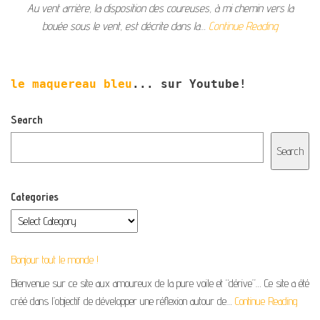
Au vent arrière, la disposition des coureuses, à mi chemin vers la
bouée sous le vent, est décrite dans la…
Continue Reading
le maquereau bleu
... sur Youtube!
Search
Search
Categories
Bonjour tout le monde !
Bienvenue sur ce site aux amoureux de la pure voile et “dérive”… Ce site a été
créé dans l’objectif de développer une réflexion autour de…
Continue Reading