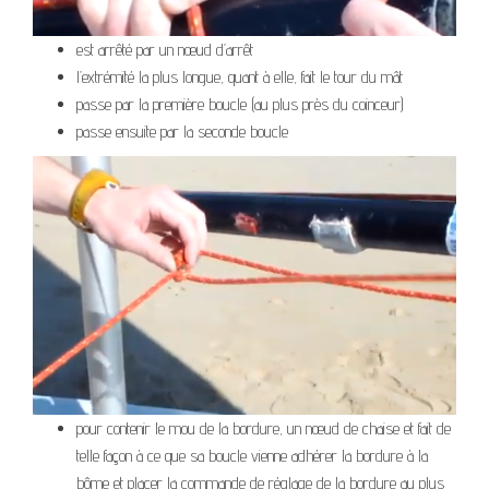
est arrêté par un nœud d’arrêt
l’extrémité la plus longue, quant à elle, fait le tour du mât
passe par la première boucle (au plus près du coinceur)
passe ensuite par la seconde boucle
pour contenir le mou de la bordure, un nœud de chaise et fait de
telle façon à ce que sa boucle vienne adhérer la bordure à la
bôme et placer la commande de réglage de la bordure au plus