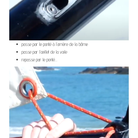
passe par le ponté à l’arrière de la bôme
passe par l’œillet de la voile
repasse par le ponté…