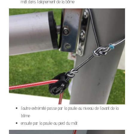
mât dans l’alignement de la bôme
l’autre extrémité passe par la poulie au niveau de l’avant de la
bôme
ensuite par la poulie au pied du mât