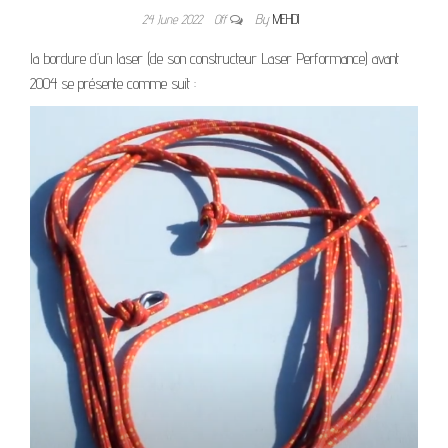
24 June 2022
Off
By
MEHDI
la bordure d’un laser (de son constructeur Laser Performance) avant
2004 se présente comme suit :