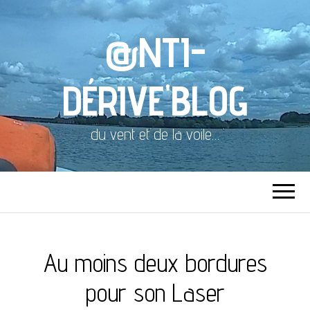
@NTI-
DÉRIVE'BLOG
du vent et de la voile…
Au moins deux bordures
pour son Laser