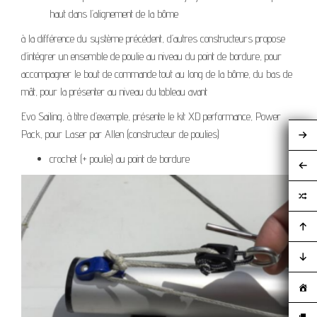
haut dans l’alignement de la bôme
à la différence du système précédent, d’autres constructeurs propose
d’intégrer un ensemble de poulie au niveau du point de bordure, pour
accompagner le bout de commande tout au long de la bôme, du bas de
mât, pour la présenter au niveau du tableau avant
Evo Sailing, à titre d’exemple, présente le kit XD performance, Power
Pack, pour Laser par Allen (constructeur de poulies)
crochet (+ poulie) au point de bordure