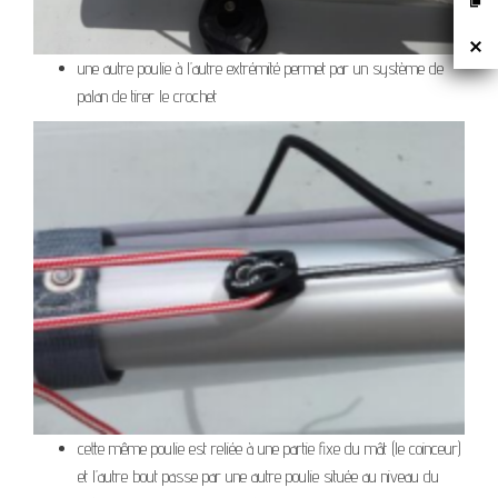
une autre poulie à l’autre extrémité permet par un système de
palan de tirer le crochet
cette même poulie est reliée à une partie fixe du mât (le coinceur)
et l’autre bout passe par une autre poulie située au niveau du