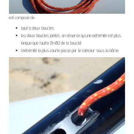
est composé de :
bout à deux boucles
les deux boucles jointes, on observe qu’une extrémité est plus
longue que l’autre (1m80 de la boucle)
l’extrémité la plus courte passe par le coinceur sous la bôme