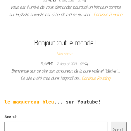
vous est-il arrivé de vous demander pourquoi un trimaran comme
sur la photo suivante est si bordé même au vent…
Continue Reading
Bonjour tout le monde !
Non classé
By
MEHDI
7 August 2019
Off
Bienvenue sur ce site aux amoureux de la pure voile et “dérive”…
Ce site a été créé dans l’objectif de…
Continue Reading
le maquereau bleu
... sur Youtube!
Search
Search