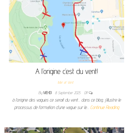
A l’origine c’est du vent!
Mer et Vent
By
MEHDI
8 September 2025
Off
à l’origine des vagues ce serait du vent… dans ce blog, j’illustre le
processus de formation d’une vague sur le…
Continue Reading