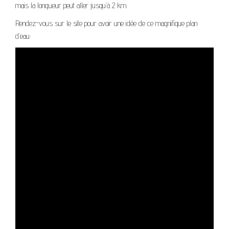
mais la longueur peut aller jusqu’à 2 km.
Rendez-vous sur le site pour avoir une idée de ce magnifique plan
d’eau: