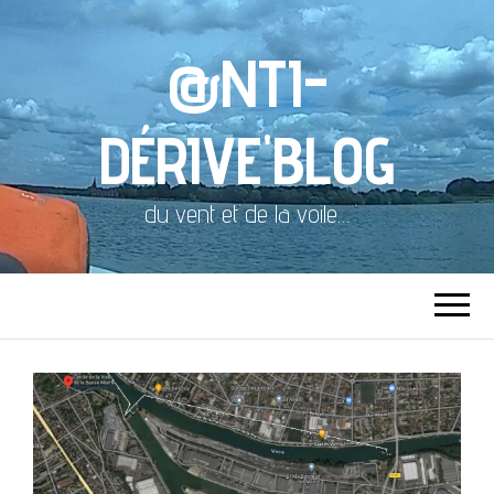
@NTI-
DÉRIVE'BLOG
du vent et de la voile…