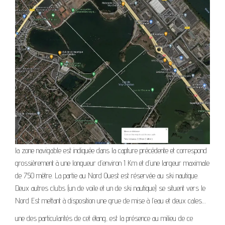
la zone navigable est indiquée dans la capture précédente et correspond
grossièrement à une longueur d’environ 1 Km et d’une largeur maximale
de 750 mètre. La partie au Nord Ouest est réservée au ski nautique.
Deux autres clubs (un de voile et un de ski nautique) se situent vers le
Nord Est mettant à disposition une grue de mise à l’eau et deux cales…
une des particularités de cet étang, est la présence au milieu de ce