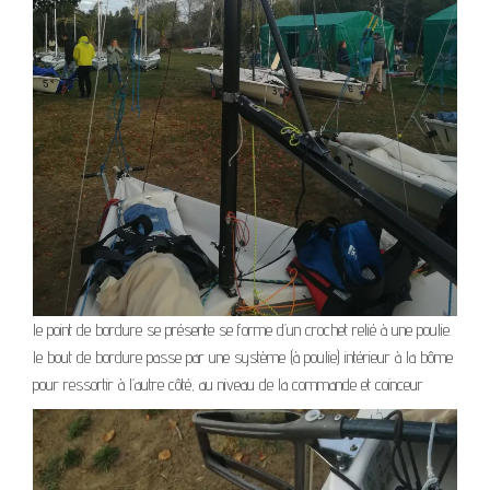
le point de bordure se présente se forme d’un crochet relié à une poulie.
le bout de bordure passe par une système (à poulie) intérieur à la bôme
pour ressortir à l’autre côté, au niveau de la commande et coinceur