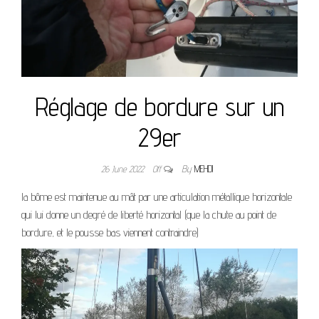
Réglage de bordure sur un
29er
26 June 2022
Off
By
MEHDI
la bôme est maintenue au mât par une articulation métallique horizontale
qui lui donne un degré de liberté horizontal (que la chute au point de
bordure, et le pousse bas viennent contraindre)