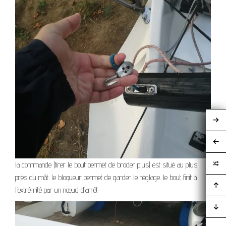
la commande (tirer le bout permet de broder plus) est situé au plus
près du mât. le bloqueur permet de garder le réglage. le bout finit à
l’extrémité par un nœud d’arrêt