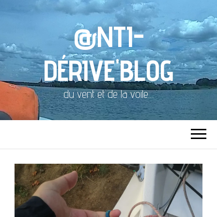
@NTI-
DÉRIVE'BLOG
du vent et de la voile…