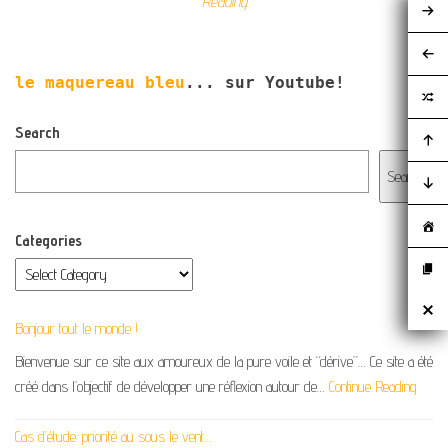
Reading
le maquereau bleu
... sur Youtube!
Search
Search
Categories
Bonjour tout le monde !
Bienvenue sur ce site aux amoureux de la pure voile et “dérive”… Ce site a été
créé dans l’objectif de développer une réflexion autour de…
Continue Reading
Cas d’étude: priorité au sous le vent…