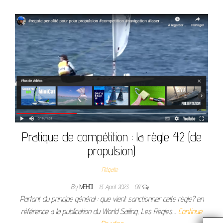
Pratique de compétition : la règle 42 (de
propulsion)
Régate
By
MEHDI
13 April 2023
Off
Partant du principe général : que vient sanctionner cette règle? en
référence à la publication du World Sailing, Les Règles…
Continue