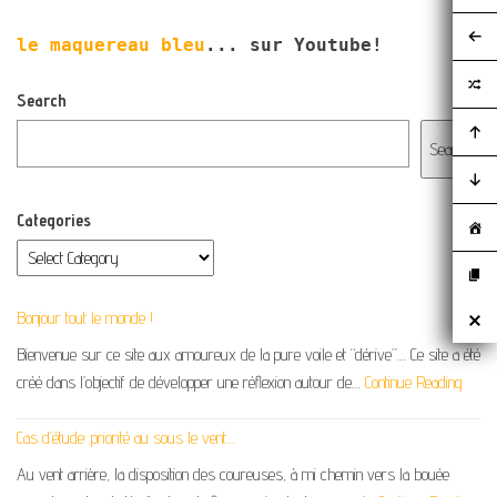
le maquereau bleu
... sur Youtube!
Search
Search
Categories
Bonjour tout le monde !
Bienvenue sur ce site aux amoureux de la pure voile et “dérive”… Ce site a été
créé dans l’objectif de développer une réflexion autour de…
Continue Reading
Cas d’étude: priorité au sous le vent…
Au vent arrière, la disposition des coureuses, à mi chemin vers la bouée