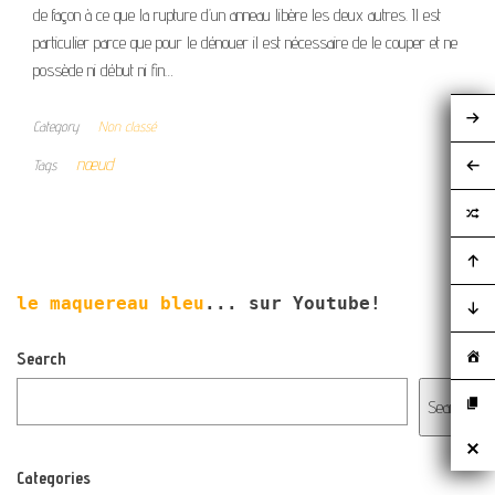
de façon à ce que la rupture d’un anneau libère les deux autres. Il est
particulier parce que pour le dénouer il est nécessaire de le couper et ne
possède ni début ni fin…
Category
Non classé
nœud
Tags
le maquereau bleu
... sur Youtube!
Search
Search
Categories